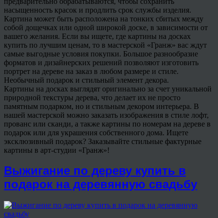
предварительно обрабатываются, чтобы сохранить
насыщенность красок и продлить срок службы изделия.
Картина может быть расположена на тонких сбитых между
собой дощечках или одной широкой доске, в зависимости от
вашего желания. Если вы ищете, где картины на досках
купить по лучшим ценам, то в мастерской «Гранж» вас ждут
самые выгодные условия покупки. Большое разнообразие
форматов и дизайнерских решений позволяют изготовить
портрет на дереве на заказ в любом размере и стиле.
Необычный подарок и стильный элемент декора.
Картины на досках выглядят оригинально за счет уникальной
природной текстуры дерева, что делает их не просто
памятным подарком, но и стильным декором интерьера. В
нашей мастерской можно заказать изображения в стиле лофт,
прованс или сканди, а также картины по номерам на дереве в
подарок или для украшения собственного дома. Ищете
эксклюзивный подарок? Заказывайте стильные фактурные
картины в арт-студии «Гранж»!
Выжигание по дереву купить в
подарок на деревянную свадьбу