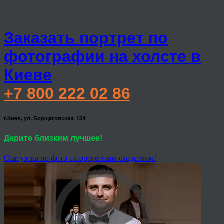
Заказать портрет по
фотографии на холсте в
Киеве
+7 800 222 02 86
г.Киев, ул. Борщаговская, 154
Дарите близким лучшее!
Статуэтка по фото с портретным сходством!