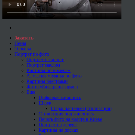
Заказать
Цены
Отзывы
Портрет по фото
Портрет на холсте
Портрет маслом
Картины по номерам
Алмазная мозаика по фото
Картины блестками
Фотокубик трансформер
Еще
Цифровая живопись
Шарж
Шарж пастелью (стилизация)
Стилизация под живопись
Печать фото на холсте в Киеве
Портрет на дереве
Картины на досках