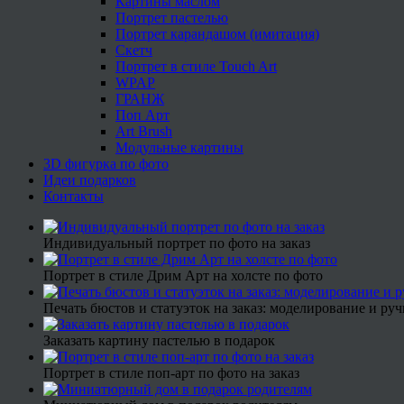
Картины маслом
Портрет пастелью
Портрет карандашом (имитация)
Скетч
Портрет в стиле Touch Art
WPAP
ГРАНЖ
Поп Арт
Art Brush
Модульные картины
3D фигурка по фото
Идеи подарков
Контакты
Индивидуальный портрет по фото на заказ
Портрет в стиле Дрим Арт на холсте по фото
Печать бюстов и статуэток на заказ: моделирование и руч
Заказать картину пастелью в подарок
Портрет в стиле поп-арт по фото на заказ